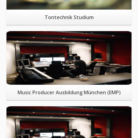
Tontechnik Studium
Mehr Informationen
Music Producer Ausbildung München (EMP)
Mehr Informationen