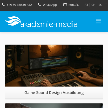
+49 89 380 36 430
WhatsApp
Kontakt
AT
|
CH
|
ES
|
IT
Mehr Informationen
Game Sound Design Ausbildung
Mehr Informationen