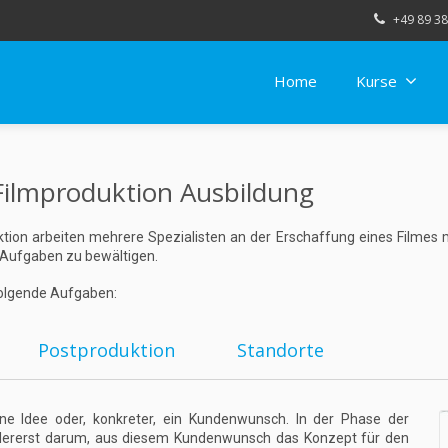
+49 89 38
Home
Kurse
- Filmproduktion Ausbildung
duktion arbeiten mehrere Spezialisten an der Erschaffung eines Filmes 
n Aufgaben zu bewältigen.
folgende Aufgaben:
Postproduktion
Standorte
ne Idee oder, konkreter, ein Kundenwunsch. In der Phase der
allererst darum, aus diesem Kundenwunsch das Konzept für den