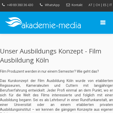
+49 89 380 36 430
WhatsApp
Kontakt
AT
|
CH
|
ES
|
IT
Unser Ausbildungs Konzept - Film
Ausbildung Köln
Film Produzent werden in nur einem Semester? Wie geht das?
Das Kurskonzept der Film Ausbildung Köln wurde von etablierten
Regisseuren, Kameraleuten und Cuttern mit langjähriger
Berufserfahrung entwickelt. Jeder Profi einmal an dem Punkt, wo er
sich für die Welt des Films interessierte und folglich mit einer
Ausbildung begann. Sei es als Lehrberuf in einer Rundfunkanstalt, an
einer Universität oder an einem etablierten privaten
Ausbildungsinstitut – wir kennen die gängigen Konzepte aus eigener