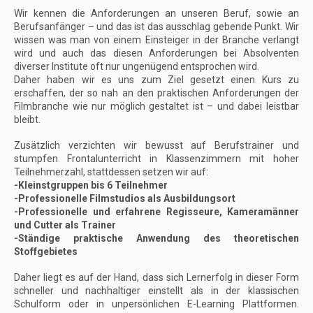
Wir kennen die Anforderungen an unseren Beruf, sowie an
Berufsanfänger – und das ist das ausschlag gebende Punkt. Wir
wissen was man von einem Einsteiger in der Branche verlangt
wird und auch das diesen Anforderungen bei Absolventen
diverser Institute oft nur ungenügend entsprochen wird.
Daher haben wir es uns zum Ziel gesetzt einen Kurs zu
erschaffen, der so nah an den praktischen Anforderungen der
Filmbranche wie nur möglich gestaltet ist – und dabei leistbar
bleibt.
Zusätzlich verzichten wir bewusst auf Berufstrainer und
stumpfen Frontalunterricht in Klassenzimmern mit hoher
Teilnehmerzahl, stattdessen setzen wir auf:
-Kleinstgruppen bis 6 Teilnehmer
-Professionelle Filmstudios als Ausbildungsort
-Professionelle und erfahrene Regisseure, Kameramänner
und Cutter als Trainer
-Ständige praktische Anwendung des theoretischen
Stoffgebietes
Daher liegt es auf der Hand, dass sich Lernerfolg in dieser Form
schneller und nachhaltiger einstellt als in der klassischen
Schulform oder in unpersönlichen E-Learning Plattformen.