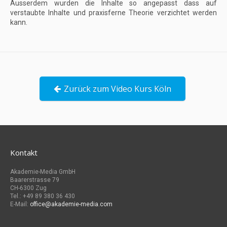
Ausserdem wurden die Inhalte so angepasst dass auf
verstaubte Inhalte und praxisferne Theorie verzichtet werden
kann.
Zurück zum Video Kurs Köln
Kontakt
Akademie-Media GmbH
Baarerstrasse 79
CH-6300 Zug
Tel.: +49 89 380 36 430
E-Mail:
office@akademie-media.com