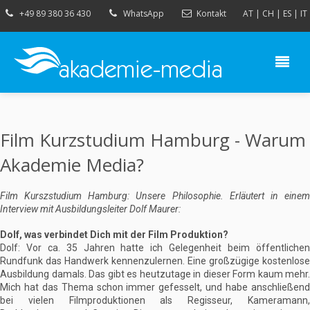
+49 89 380 36 430
WhatsApp
Kontakt
AT
|
CH
|
ES
|
IT
Film Kurzstudium Hamburg - Warum
Akademie Media?
Film Kurszstudium Hamburg: Unsere Philosophie. Erläutert in einem
Interview mit Ausbildungsleiter Dolf Maurer:
Dolf, was verbindet Dich mit der Film Produktion?
Dolf: Vor ca. 35 Jahren hatte ich Gelegenheit beim öffentlichen
Rundfunk das Handwerk kennenzulernen. Eine großzügige kostenlose
Ausbildung damals. Das gibt es heutzutage in dieser Form kaum mehr.
Mich hat das Thema schon immer gefesselt, und habe anschließend
bei vielen Filmproduktionen als Regisseur, Kameramann,