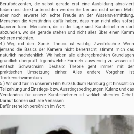
Berufsdozenten, die selbst gerade erst eine Ausbildung absolviert
haben und direkt unterrichten werden Sie bei uns nicht sehen. Mehr
aber noch erwarte ich echte Freude an der Wissensvermittlung,
Menschen die Verständnis dafür haben, dass man nicht alles sofort
kapieren kann. Menschen, die in der Lage sind, Kursteilnehmer dort
abzuholen, wo sie gerade stehen und nicht alles über einen Kamm
scheren möchten.
4.) Weg mit dem Speck. Theorie ist wichtig. Zweifelsohne. Wenn
jemand die Basics der Kamera nicht beherrscht, stimmt mich das
natürlich nachdenklich. Wir haben alle althergebrachten Grundlagen
gründlich überprüft. Irgendwelche Formeln auswendig zu wissen ist
einfach Schwachsinn. Deshalb: Theorie geht immer mit der
praktischen Umsetzung einher. Alles andere Vorgehen ist
Trockenschwimmkurs.
5.) Wir sind fair. In unserem Film Kurzstudium Hamburg gilt hinsichtlich
Teilzahlung und Einstiegs- bzw. Ausstiegsbedingungen: Kulanz und das
Verständnis für unsere Kursteilnehmer ist wirklich oberstes Gebot.
Darauf können sich alle Verlassen.
Dafür stehe ich persönlich im Wort.