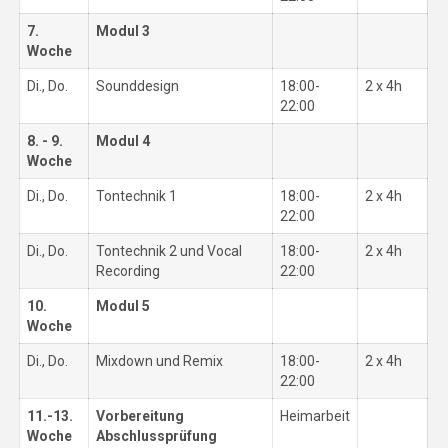
7.
Modul 3
Woche
Di., Do.
Sounddesign
18:00-
2 x 4h
22:00
8. - 9.
Modul 4
Woche
Di., Do.
Tontechnik 1
18:00-
2 x 4h
22:00
Di., Do.
Tontechnik 2 und Vocal
18:00-
2 x 4h
Recording
22:00
10.
Modul 5
Woche
Di., Do.
Mixdown und Remix
18:00-
2 x 4h
22:00
11.-13.
Vorbereitung
Heimarbeit
Woche
Abschlussprüfung