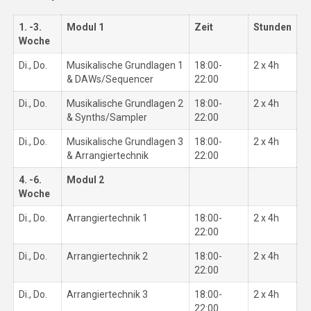
1. -3.
Modul 1
Zeit
Stunden
Woche
Di., Do.
Musikalische Grundlagen 1
18:00-
2 x 4h
& DAWs/Sequencer
22:00
Di., Do.
Musikalische Grundlagen 2
18:00-
2 x 4h
& Synths/Sampler
22:00
Di., Do.
Musikalische Grundlagen 3
18:00-
2 x 4h
& Arrangiertechnik
22:00
4. -6.
Modul 2
Woche
Di., Do.
Arrangiertechnik 1
18:00-
2 x 4h
22:00
Di., Do.
Arrangiertechnik 2
18:00-
2 x 4h
22:00
Di., Do.
Arrangiertechnik 3
18:00-
2 x 4h
22:00