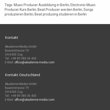
Tags: Music Producer Ausbildung in Berlin; Electronic Music
Producer Kurs Berlin; Beat Producer werden Berlin; Songs
produzieren Berlin; Beat producing studieren in Berlin
Kontakt
Akademie-Media GmbH
Baarerstrasse 79
CH-6300 Zug
Tel.: +49 89 380 36 430
E-Mail:
office@akademie-media.com
Kontakt Deutschland
Akademie-Media GmbH
Baarerstrasse 79
CH-6300 Zug
Tel.: +49 89 380 36 430
E-Mail:
office@akademie-media.com