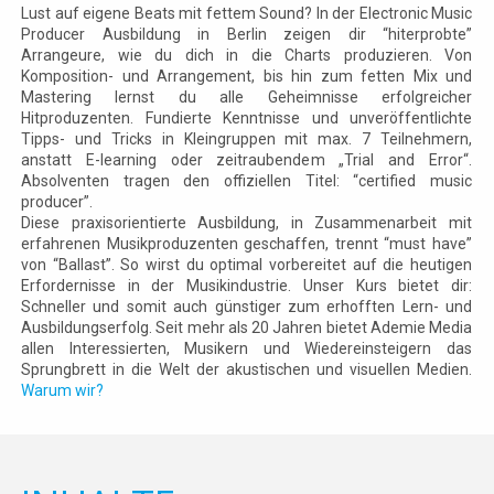
Lust auf eigene Beats mit fettem Sound? In der Electronic Music
Producer Ausbildung in Berlin zeigen dir “hiterprobte”
Arrangeure, wie du dich in die Charts produzieren. Von
Komposition- und Arrangement, bis hin zum fetten Mix und
Mastering lernst du alle Geheimnisse erfolgreicher
Hitproduzenten. Fundierte Kenntnisse und unveröffentlichte
Tipps- und Tricks in Kleingruppen mit max. 7 Teilnehmern,
anstatt E-learning oder zeitraubendem „Trial and Error“.
Absolventen tragen den offiziellen Titel: “certified music
producer”.
Diese praxisorientierte Ausbildung, in Zusammenarbeit mit
erfahrenen Musikproduzenten geschaffen, trennt “must have”
von “Ballast”. So wirst du optimal vorbereitet auf die heutigen
Erfordernisse in der Musikindustrie. Unser Kurs bietet dir:
Schneller und somit auch günstiger zum erhofften Lern- und
Ausbildungserfolg. Seit mehr als 20 Jahren bietet Ademie Media
allen Interessierten, Musikern und Wiedereinsteigern das
Sprungbrett in die Welt der akustischen und visuellen Medien.
Warum wir?