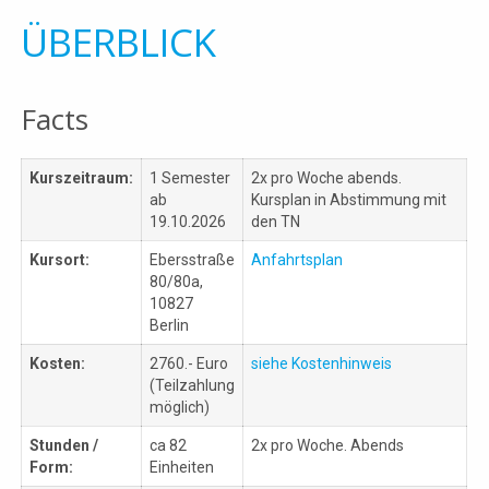
ÜBERBLICK
Facts
Kurszeitraum:
1 Semester
2x pro Woche abends.
ab
Kursplan in Abstimmung mit
19.10.2026
den TN
Kursort:
Ebersstraße
Anfahrtsplan
80/80a,
10827
Berlin
Kosten:
2760.- Euro
siehe Kostenhinweis
(Teilzahlung
möglich)
Stunden /
ca 82
2x pro Woche. Abends
Form:
Einheiten