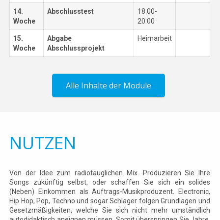
14.
Abschlusstest
18:00-
Woche
20:00
15.
Abgabe
Heimarbeit
Woche
Abschlussprojekt
Alle Inhalte der Module
NUTZEN
Von der Idee zum radiotauglichen Mix. Produzieren Sie Ihre
Songs zukünftig selbst, oder schaffen Sie sich ein solides
(Neben) Einkommen als Auftrags-Musikproduzent. Electronic,
Hip Hop, Pop, Techno und sogar Schlager folgen Grundlagen und
Gesetzmäßigkeiten, welche Sie sich nicht mehr umständlich
autodidaktisch aneignen müssen. Somit überspringen Sie Jahre,