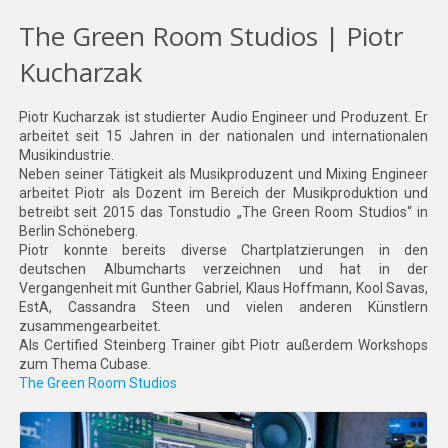
The Green Room Studios | Piotr
Kucharzak
Piotr Kucharzak ist studierter Audio Engineer und Produzent. Er
arbeitet seit 15 Jahren in der nationalen und internationalen
Musikindustrie.
Neben seiner Tätigkeit als Musikproduzent und Mixing Engineer
arbeitet Piotr als Dozent im Bereich der Musikproduktion und
betreibt seit 2015 das Tonstudio „The Green Room Studios“ in
Berlin Schöneberg.
Piotr konnte bereits diverse Chartplatzierungen in den
deutschen Albumcharts verzeichnen und hat in der
Vergangenheit mit Gunther Gabriel, Klaus Hoffmann, Kool Savas,
EstA, Cassandra Steen und vielen anderen Künstlern
zusammengearbeitet.
Als Certified Steinberg Trainer gibt Piotr außerdem Workshops
zum Thema Cubase.
The Green Room Studios