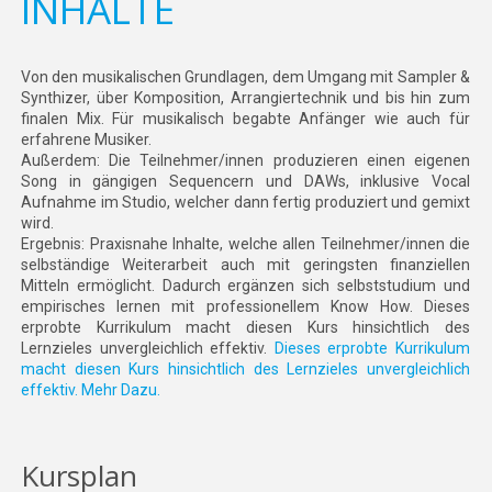
INHALTE
Von den musikalischen Grundlagen, dem Umgang mit Sampler &
Synthizer, über Komposition, Arrangiertechnik und bis hin zum
finalen Mix. Für musikalisch begabte Anfänger wie auch für
erfahrene Musiker.
Außerdem: Die Teilnehmer/innen produzieren einen eigenen
Song in gängigen Sequencern und DAWs, inklusive Vocal
Aufnahme im Studio, welcher dann fertig produziert und gemixt
wird.
Ergebnis: Praxisnahe Inhalte, welche allen Teilnehmer/innen die
selbständige Weiterarbeit auch mit geringsten finanziellen
Mitteln ermöglicht. Dadurch ergänzen sich selbststudium und
empirisches lernen mit professionellem Know How. Dieses
erprobte Kurrikulum macht diesen Kurs hinsichtlich des
Lernzieles unvergleichlich effektiv.
Dieses erprobte Kurrikulum
macht diesen Kurs hinsichtlich des Lernzieles unvergleichlich
effektiv. Mehr Dazu.
Kursplan