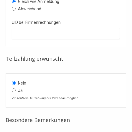
Gleich wie Anmeldung
Abweichend
UID bei Firmenrechnungen
Teilzahlung erwünscht
Nein
Ja
Zinsenfreie Teilzahlung bis Kursende möglich.
Your
Besondere Bemerkungen
Website
(Pflichtfeld)