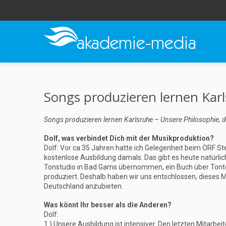
Songs produzieren lernen Kar
Songs produzieren lernen Karlsruhe – Unsere Philosophie, d
Dolf, was verbindet Dich mit der Musikproduktion?
Dolf: Vor ca 35 Jahren hatte ich Gelegenheit beim ORF 
kostenlose Ausbildung damals. Das gibt es heute natürli
Tonstudio in Bad Gams übernommen, ein Buch über Tonte
produziert. Deshalb haben wir uns entschlossen, dieses M
Deutschland anzubieten.
Was könnt Ihr besser als die Anderen?
Dolf:
1.) Unsere Ausbildung ist intensiver. Den letzten Mitarbe