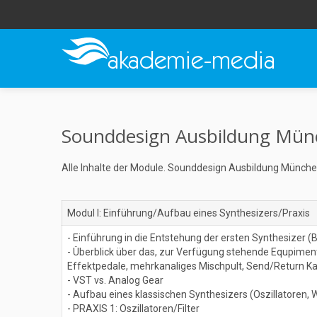
Sounddesign Ausbildung Münch
Alle Inhalte der Module. Sounddesign Ausbildung Münche
Modul I: Einführung/Aufbau eines Synthesizers/Praxis
- Einführung in die Entstehung der ersten Synthesizer 
- Überblick über das, zur Verfügung stehende Equpimen
Effektpedale, mehrkanaliges Mischpult, Send/Return K
- VST vs. Analog Gear
- Aufbau eines klassischen Synthesizers (Oszillatoren, W
- PRAXIS 1: Oszillatoren/Filter