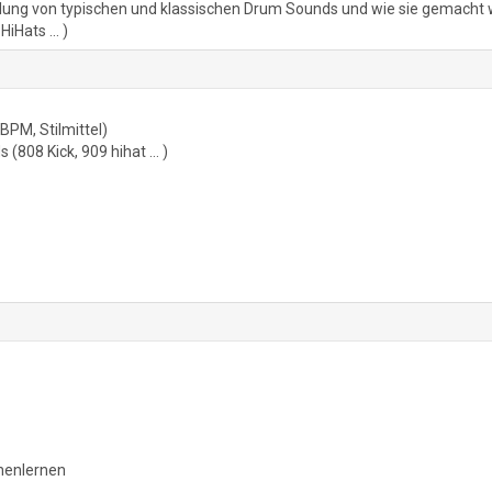
tellung von typischen und klassischen Drum Sounds und wie sie gemacht
iHats ... )
BPM, Stilmittel)
(808 Kick, 909 hihat … )
nnenlernen