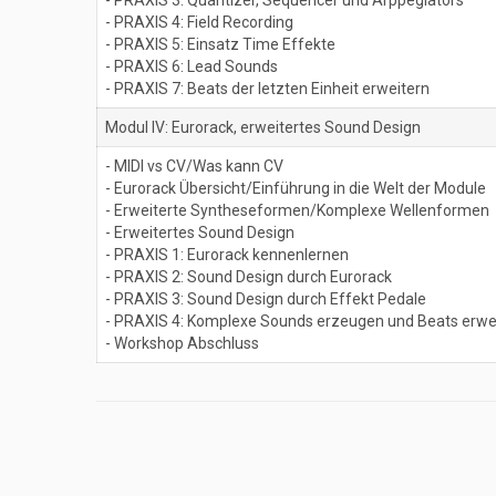
- PRAXIS 3: Quantizer, Sequencer und Arppegiators
- PRAXIS 4: Field Recording
- PRAXIS 5: Einsatz Time Effekte
- PRAXIS 6: Lead Sounds
- PRAXIS 7: Beats der letzten Einheit erweitern
Modul IV: Eurorack, erweitertes Sound Design
- MIDI vs CV/Was kann CV
- Eurorack Übersicht/Einführung in die Welt der Module
- Erweiterte Syntheseformen/Komplexe Wellenformen
- Erweitertes Sound Design
- PRAXIS 1: Eurorack kennenlernen
- PRAXIS 2: Sound Design durch Eurorack
- PRAXIS 3: Sound Design durch Effekt Pedale
- PRAXIS 4: Komplexe Sounds erzeugen und Beats erwe
- Workshop Abschluss