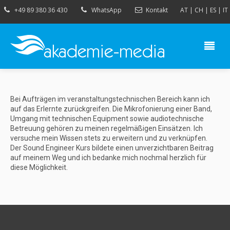
+49 89 380 36 430
WhatsApp
Kontakt
AT
|
CH
|
ES
|
IT
Bei Aufträgen im veranstaltungstechnischen Bereich kann ich
auf das Erlernte zurückgreifen. Die Mikrofonierung einer Band,
Umgang mit technischen Equipment sowie audiotechnische
Betreuung gehören zu meinen regelmäßigen Einsätzen. Ich
versuche mein Wissen stets zu erweitern und zu verknüpfen.
Der Sound Engineer Kurs bildete einen unverzichtbaren Beitrag
auf meinem Weg und ich bedanke mich nochmal herzlich für
diese Möglichkeit.