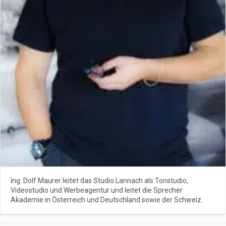
Ing. Dolf Maurer leitet das Studio Lannach als Tonstudio,
Videostudio und Werbeagentur und leitet die Sprecher
Akademie in Österreich und Deutschland sowie der Schweiz.