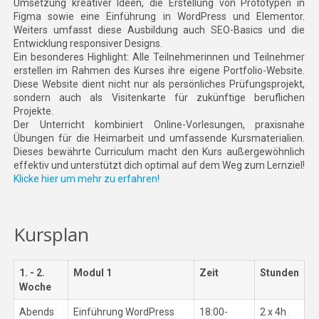
Umsetzung kreativer Ideen, die Erstellung von Prototypen in
Figma sowie eine Einführung in WordPress und Elementor.
Weiters umfasst diese Ausbildung auch SEO-Basics und die
Entwicklung responsiver Designs.
Ein besonderes Highlight: Alle Teilnehmerinnen und Teilnehmer
erstellen im Rahmen des Kurses ihre eigene Portfolio-Website.
Diese Website dient nicht nur als persönliches Prüfungsprojekt,
sondern auch als Visitenkarte für zukünftige beruflichen
Projekte.
Der Unterricht kombiniert Online-Vorlesungen, praxisnahe
Übungen für die Heimarbeit und umfassende Kursmaterialien.
Dieses bewährte Curriculum macht den Kurs außergewöhnlich
effektiv und unterstützt dich optimal auf dem Weg zum Lernziel!
Klicke hier um mehr zu erfahren!
Kursplan
1. - 2.
Modul 1
Zeit
Stunden
Woche
Abends
Einführung WordPress
18:00-
2 x 4h