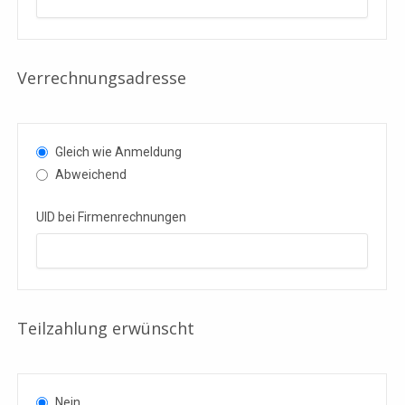
Verrechnungsadresse
Company
Name
(Pflichtfeld)
Gleich wie Anmeldung
Abweichend
UID bei Firmenrechnungen
Teilzahlung erwünscht
Nein