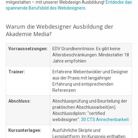
mitgestalten – mit unserer Webdesign Ausbildung!
Entdecke das
spannende Berufsbild des Webdesigners
.
Warum die Webdesigner Ausbildung der
Akademie Media?
Vorraussetzungen:
EDV Grundkenntnisse. Es gibt keine
Altersbeschränkungen. Mindestalter 18
Jahre empfohlen
Trainer:
Erfahrene Webentwickler und Designer
aus der Praxis mit langjähriger
Erfahrung und entsprechenden
Referenzen
Abschluss:
Abschlussprüfung und Beurteilung der
praktischen Abschlussarbeit(en).
Abschlussdiplom: "certified
webdesigner".
30 CTS Anrechenbarkeit
Kursunterlagen:
Ausführliche Skripte und
Lernplattform. Im Kurspreis enthalten.