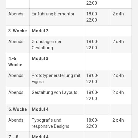
22:00
Abends
Einführung Elementor
18:00-
2 x 4h
22:00
3. Woche
Modul 2
Abends
Grundlagen der
18:00-
2 x 4h
Gestaltung
22:00
4.-5.
Modul 3
Woche
Abends
Prototypenerstellung mit
18:00-
2 x 4h
Figma
22:00
Abends
Gestaltung von Layouts
18:00-
2 x 4h
22:00
6. Woche
Modul 4
Abends
Typografie und
18:00-
2 x 4h
responsive Designs
22:00
7. - 8.
Modul 4