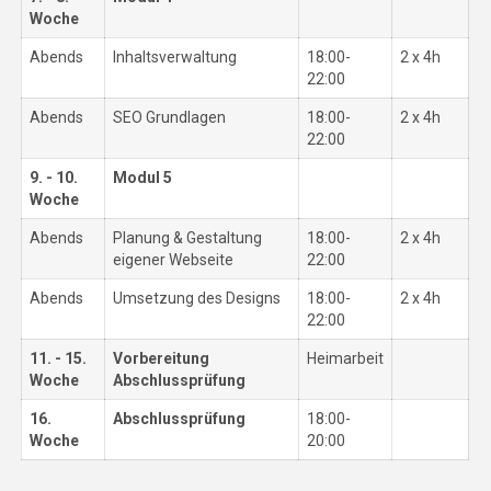
Woche
Abends
Inhaltsverwaltung
18:00-
2 x 4h
22:00
Abends
SEO Grundlagen
18:00-
2 x 4h
22:00
9. - 10.
Modul 5
Woche
Abends
Planung & Gestaltung
18:00-
2 x 4h
eigener Webseite
22:00
Abends
Umsetzung des Designs
18:00-
2 x 4h
22:00
11. - 15.
Vorbereitung
Heimarbeit
Woche
Abschlussprüfung
16.
Abschlussprüfung
18:00-
Woche
20:00