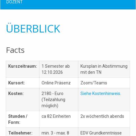
DOZENT
ÜBERBLICK
Facts
Kurszeitraum:
1 Semester ab
Kursplan in Abstimmung
12.10.2026
mit den TN
Kursort:
Online Präsenz
Zoom/Teams
Kosten:
2180.- Euro
Siehe Kostenhinweis
.
(Teilzahlung
möglich)
Stunden /
ca 82 Einheiten
2x wöchentlich abends
Form:
Teilnehmer:
min. 3 - max. 8
EDV Grundkenntnisse