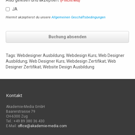
(Pflichtfeld)
JA
Hiermit akzeptierst du unsere
Allgemeinen Geschäftsbedingungen
Buchung absenden
Tags: Webdesigner Ausbildung; Webdesign Kurs; Web Designer
Ausbildung; Web Designer Kurs; Webdesign Zertifikat; Web
Designer Zertifikat; Website Design Ausbildung
Kontakt
Akademie-Media GmbH
Baarerstrasse 79
CH-6300 Zug
Tel.: +49 89 380 36 430
E-Mail:
office@akademie-media.com