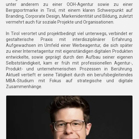
unter anderem zu einer OOH-Agentur sowie zu einer
Bergsportmarke in Tirol, mit einem klaren Schwerpunkt auf
Branding, Corporate Design, Markenidentität und Bildung, zuletzt
vermehrt auch für soziale Projekte und Organisationen.
In Tirol verortet und projektbedingt viel unterwegs, verbindet er
gestalterische Praxis mit interdisziplinärer Erfahrung.
Aufgewachsen im Umfeld einer Werbeagentur, die sich später
zu einer Internetagentur mit eigenständigen digitalen Produkten
entwickelte, sowie geprägt durch den Aufbau seiner eigenen
Selbstständigkeit, kam er früh mit professionellen Agentur-,
Produkt- und unternehmerischen Prozessen in Berührung.
Aktuell vertieft er seine Tätigkeit durch ein berufsbegleitendes
MBA-Studium mit Fokus auf strategische und digitale
Zusammenhänge.