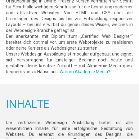
Ortsunabhängig in Online-Präsenz Kursen vermitteln wir Schritt
für Schritt alle wichtigen Kenntnisse für die Gestaltung moderner
und attraktiver Websites. Von HTML und CSS über die
Grundlagen des Designs bis hin zur Entwicklung responsiver
Layouts – bei uns erwirbst du genau dieses Wissen, welches in
der Webdesign-Branche gefragt ist.
Der anerkannte mit Diplom zum „Certified Web Designer“
bereitet dich optimal vor, um erste Webprojekte zu realisieren
oder deine Karriere als Webdesigner zu starten.
Unsere Webdesign Ausbildung ist modular aufgebaut und eignet
sich hervorragend für Einsteiger. Beginne noch heute und
gestalten deine kreative Zukunft – mit Akademie Media ganz
bequem von zu Hause aus!
Warum Akademie Media?
INHALTE
Die zertifizierte Webdesign Ausbildung bietet dir alle
wesentlichen Inhalte für eine erfolgreiche Gestaltung von
Websites. Du erlernst die Grundlagen des Designs, die